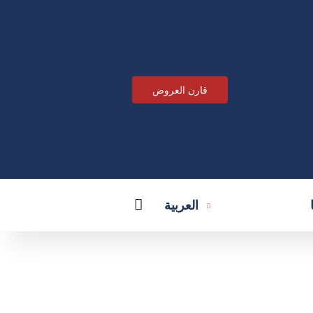
قارن العروض
العربية