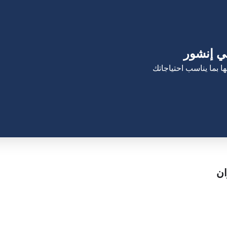
لي إنشور
 بما يناسب احتياجاتك
 معنا
مقر الشركة
ان