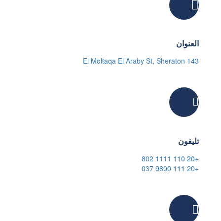
العنوان
143 El Moltaqa El Araby St, Sheraton
تليفون
+20 110 1111 802
+20 111 9800 037